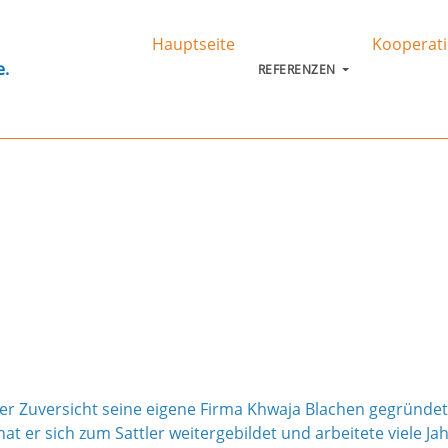
Hauptseite
Kooperat
e.
REFERENZEN
er Zuversicht seine eigene Firma Khwaja Blachen gegründet. 
hat er sich zum Sattler weitergebildet und arbeitete viele Ja